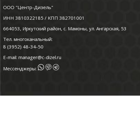
ООО "Центр-Дизель"
ИНН 3810322185 / КПП 382701001
664053, Иркутский район, с. Мамоны, ул. Ангарская, 53
Тел. многоканальный:
8 (3952) 48-34-50
E-mail:
manager@c-dizel.ru
Мессенджеры: