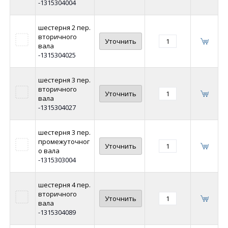
-1315304004
шестерня 2 пер.
вторичного
Уточнить
вала
-1315304025
шестерня 3 пер.
вторичного
Уточнить
вала
-1315304027
шестерня 3 пер.
промежуточног
Уточнить
о вала
-1315303004
шестерня 4 пер.
вторичного
Уточнить
вала
-1315304089