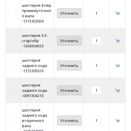
шестерня 4 пер.
промежуточног
Уточнить
о вала
-1315303050
шестерня З.Х.
стар/обр
Уточнить
-1304304553
шестерня
заднего хода
Уточнить
-1315305010
шестерня
заднего хода
Уточнить
-0091304210
шестерня
заднего хода
вторичного
Уточнить
вала
-1315304006