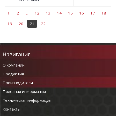
1
2
..
12
13
14
15
16
17
18
19
20
21
22
Навигация
О компании
Продукция
Производители
Полезная информация
Техническая информация
Контакты