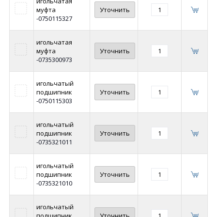
игольчатая
муфта
Уточнить
-0750115327
игольчатая
муфта
Уточнить
-0735300973
игольчатый
подшипник
Уточнить
-0750115303
игольчатый
подшипник
Уточнить
-0735321011
игольчатый
подшипник
Уточнить
-0735321010
игольчатый
подшипник
Уточнить