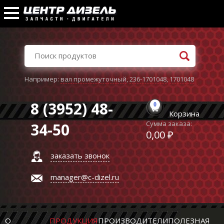
Например:
вал промежуточный
,
236-1701048
,
1701048
8 (3952) 48-
0
Корзина
Сумма заказа:
34-50
0,00 ₽
заказать звонок
manager@c-dizel.ru
О
ПРОДУКЦИЯ
ПРОИЗВОДИТЕЛИ
ПОЛЕЗНАЯ