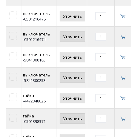
выключатель
Уточнить
-0501216476
выключатель
Уточнить
-0501216474
выключатель
Уточнить
-5841300163
выключатель
Уточнить
-5841300253
гайка
Уточнить
-4472348026
гайка
Уточнить
-0501398371
гайка