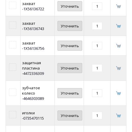
захват
Уточнить
-1Х56136722
захват
Уточнить
-1Х56136743
захват
Уточнить
-1Х56136756
защитная
пластина
Уточнить
-4472336309
зубчатое
колесо
Уточнить
-4646303089
иголки
Уточнить
-0735470115