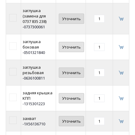
заглушка
(замена для
Уточнить
0737 835 238)
-0737300061
заглушка
боковая
Уточнить
-0501321840
заглушка
резьбовая
Уточнить
-0636100811
задняя крышка
КПП
Уточнить
-1315301223
захват
Уточнить
-1Х56136710