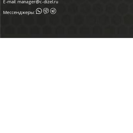
E-mail:
manager@c-dizel.ru
Мессенджеры: