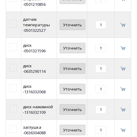
-0501210856
датчик
температуры
Уточнить
-0501322527
диск
Уточнить
-0501321596
диск
Уточнить
-0635290114
диск
Уточнить
-1316332068
диск нажимной
Уточнить
-1316332109
заглушка
Уточнить
-0636304088