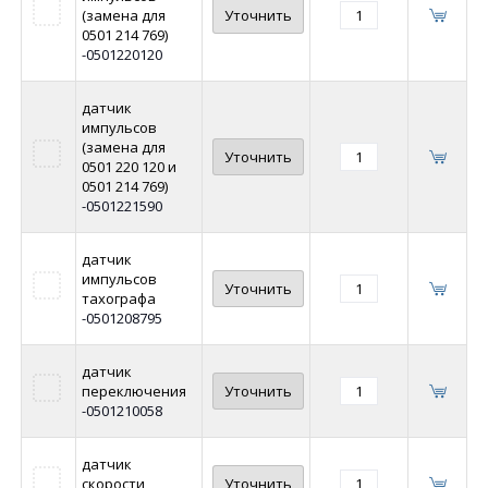
(замена для
Уточнить
0501 214 769)
-0501220120
датчик
импульсов
(замена для
Уточнить
0501 220 120 и
0501 214 769)
-0501221590
датчик
импульсов
Уточнить
тахографа
-0501208795
датчик
переключения
Уточнить
-0501210058
датчик
скорости
Уточнить