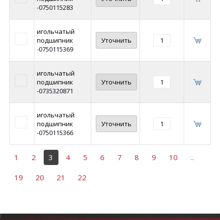
-0750115283
игольчатый
подшипник
Уточнить
-0750115369
игольчатый
подшипник
Уточнить
-0735320871
игольчатый
подшипник
Уточнить
-0750115366
1
2
3
4
5
6
7
8
9
10
..
19
20
21
22