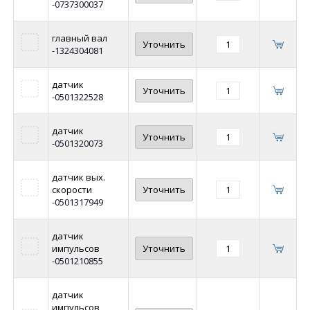
-0737300037
главный вал
Уточнить
-1324304081
датчик
Уточнить
-0501322528
датчик
Уточнить
-0501320073
датчик вых.
скорости
Уточнить
-0501317949
датчик
импульсов
Уточнить
-0501210855
датчик
импульсов