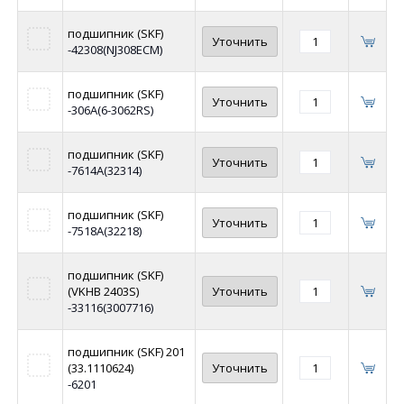
подшипник (SKF)
Уточнить
-42308(NJ308ЕСМ)
подшипник (SKF)
Уточнить
-306А(6-3062RS)
подшипник (SKF)
Уточнить
-7614А(32314)
подшипник (SKF)
Уточнить
-7518А(32218)
подшипник (SKF)
(VKHB 2403S)
Уточнить
-33116(3007716)
подшипник (SKF) 201
(33.1110624)
Уточнить
-6201