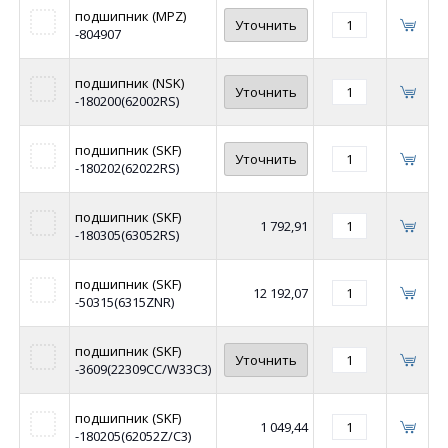
подшипник (MPZ)
Уточнить
-804907
подшипник (NSK)
Уточнить
-180200(62002RS)
подшипник (SKF)
Уточнить
-180202(62022RS)
подшипник (SKF)
1 792,91
-180305(63052RS)
подшипник (SKF)
12 192,07
-50315(6315ZNR)
подшипник (SKF)
Уточнить
-3609(22309СС/W33C3)
подшипник (SKF)
1 049,44
-180205(62052Z/C3)