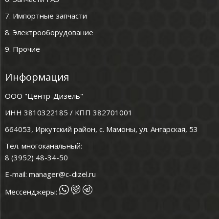
7. Импортные запчасти
8. Электрооборудование
9. Прочие
Информация
ООО "Центр-Дизель"
ИНН 3810322185 / КПП 382701001
664053, Иркутский район, с. Мамоны, ул. Ангарская, 53
Тел. многоканальный:
8 (3952) 48-34-50
E-mail:
manager@c-dizel.ru
Мессенджеры: