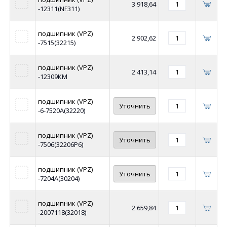
3 918,64
-12311(NF311)
подшипник (VPZ)
2 902,62
-7515(32215)
подшипник (VPZ)
2 413,14
-12309КМ
подшипник (VPZ)
Уточнить
-6-7520А(32220)
подшипник (VPZ)
Уточнить
-7506(32206Р6)
подшипник (VPZ)
Уточнить
-7204А(30204)
подшипник (VPZ)
2 659,84
-2007118(32018)