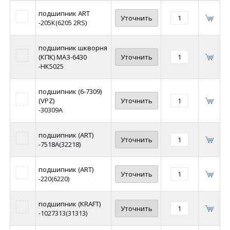
подшипник ART
Уточнить
-205К(6205 2RS)
подшипник шкворня
(КПК) МАЗ-6430
Уточнить
-НК5025
подшипник (6-7309)
(VPZ)
Уточнить
-30309А
подшипник (ART)
Уточнить
-7518А(32218)
подшипник (ART)
Уточнить
-220(6220)
подшипник (KRAFT)
Уточнить
-1027313(31313)