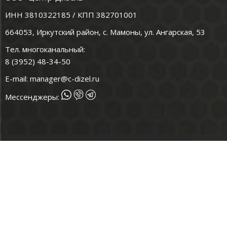
ИНН 3810322185 / КПП 382701001
664053, Иркутский район, с. Мамоны, ул. Ангарская, 53
Тел. многоканальный:
8 (3952) 48-34-50
E-mail:
manager@c-dizel.ru
Мессенджеры: