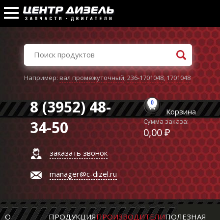
Например:
вал промежуточный
,
236-1701048
,
1701048
8 (3952) 48-
0
Корзина
Сумма заказа:
34-50
0,00 ₽
заказать звонок
manager@c-dizel.ru
О
ПРОДУКЦИЯ
ПРОИЗВОДИТЕЛИ
ПОЛЕЗНАЯ